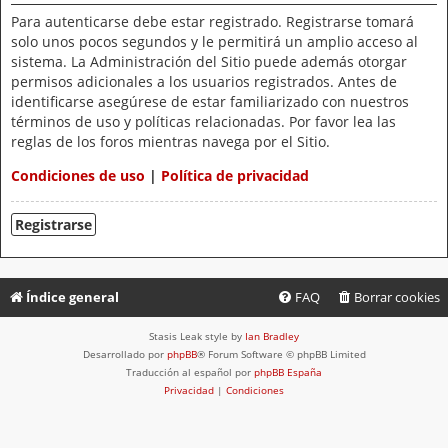
Para autenticarse debe estar registrado. Registrarse tomará
solo unos pocos segundos y le permitirá un amplio acceso al
sistema. La Administración del Sitio puede además otorgar
permisos adicionales a los usuarios registrados. Antes de
identificarse asegúrese de estar familiarizado con nuestros
términos de uso y políticas relacionadas. Por favor lea las
reglas de los foros mientras navega por el Sitio.
Condiciones de uso
|
Política de privacidad
Registrarse
Índice general
FAQ
Borrar cookies
Stasis Leak style by
Ian Bradley
Desarrollado por
phpBB
® Forum Software © phpBB Limited
Traducción al español por
phpBB España
Privacidad
|
Condiciones