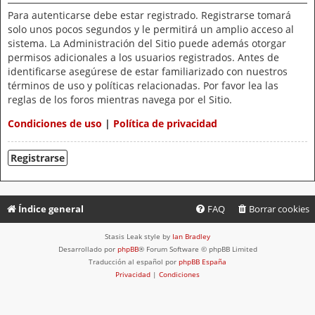
Para autenticarse debe estar registrado. Registrarse tomará
solo unos pocos segundos y le permitirá un amplio acceso al
sistema. La Administración del Sitio puede además otorgar
permisos adicionales a los usuarios registrados. Antes de
identificarse asegúrese de estar familiarizado con nuestros
términos de uso y políticas relacionadas. Por favor lea las
reglas de los foros mientras navega por el Sitio.
Condiciones de uso
|
Política de privacidad
Registrarse
Índice general
FAQ
Borrar cookies
Stasis Leak style by
Ian Bradley
Desarrollado por
phpBB
® Forum Software © phpBB Limited
Traducción al español por
phpBB España
Privacidad
|
Condiciones