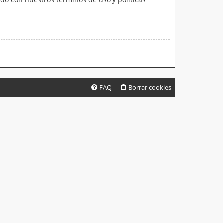
FAQ
Borrar cookies