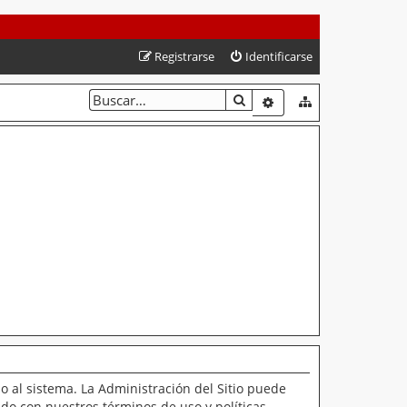
Registrarse
Identificarse
BUSCAR
BÚSQUEDA AVANZAD
o al sistema. La Administración del Sitio puede
ado con nuestros términos de uso y políticas