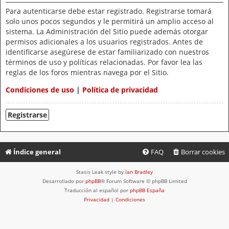
Para autenticarse debe estar registrado. Registrarse tomará
solo unos pocos segundos y le permitirá un amplio acceso al
sistema. La Administración del Sitio puede además otorgar
permisos adicionales a los usuarios registrados. Antes de
identificarse asegúrese de estar familiarizado con nuestros
términos de uso y políticas relacionadas. Por favor lea las
reglas de los foros mientras navega por el Sitio.
Condiciones de uso
|
Política de privacidad
Registrarse
Índice general
FAQ
Borrar cookies
Stasis Leak style by
Ian Bradley
Desarrollado por
phpBB
® Forum Software © phpBB Limited
Traducción al español por
phpBB España
Privacidad
|
Condiciones