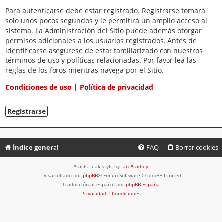
Para autenticarse debe estar registrado. Registrarse tomará
solo unos pocos segundos y le permitirá un amplio acceso al
sistema. La Administración del Sitio puede además otorgar
permisos adicionales a los usuarios registrados. Antes de
identificarse asegúrese de estar familiarizado con nuestros
términos de uso y políticas relacionadas. Por favor lea las
reglas de los foros mientras navega por el Sitio.
Condiciones de uso
|
Política de privacidad
Registrarse
Índice general
FAQ
Borrar cookies
Stasis Leak style by
Ian Bradley
Desarrollado por
phpBB
® Forum Software © phpBB Limited
Traducción al español por
phpBB España
Privacidad
|
Condiciones