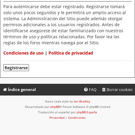
Para autenticarse debe estar registrado. Registrarse tomará
solo unos pocos segundos y le permitirá un amplio acceso al
sistema. La Administración del Sitio puede además otorgar
permisos adicionales a los usuarios registrados. Antes de
identificarse asegúrese de estar familiarizado con nuestros
términos de uso y políticas relacionadas. Por favor lea las
reglas de los foros mientras navega por el Sitio.
Condiciones de uso
|
Política de privacidad
Registrarse
Índice general
FAQ
Borrar cookies
Stasis Leak style by
Ian Bradley
Desarrollado por
phpBB
® Forum Software © phpBB Limited
Traducción al español por
phpBB España
Privacidad
|
Condiciones