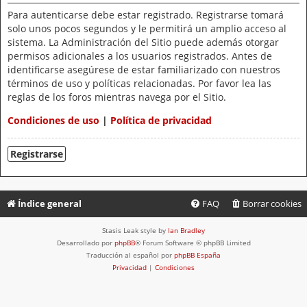
Para autenticarse debe estar registrado. Registrarse tomará
solo unos pocos segundos y le permitirá un amplio acceso al
sistema. La Administración del Sitio puede además otorgar
permisos adicionales a los usuarios registrados. Antes de
identificarse asegúrese de estar familiarizado con nuestros
términos de uso y políticas relacionadas. Por favor lea las
reglas de los foros mientras navega por el Sitio.
Condiciones de uso
|
Política de privacidad
Registrarse
Índice general
FAQ
Borrar cookies
Stasis Leak style by
Ian Bradley
Desarrollado por
phpBB
® Forum Software © phpBB Limited
Traducción al español por
phpBB España
Privacidad
|
Condiciones