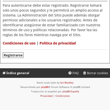
Para autenticarse debe estar registrado. Registrarse tomará
solo unos pocos segundos y le permitirá un amplio acceso al
sistema. La Administración del Sitio puede además otorgar
permisos adicionales a los usuarios registrados. Antes de
identificarse asegúrese de estar familiarizado con nuestros
términos de uso y políticas relacionadas. Por favor lea las
reglas de los foros mientras navega por el Sitio.
Condiciones de uso
|
Política de privacidad
Registrarse
Índice general
FAQ
Borrar cookies
Stasis Leak style by
Ian Bradley
Desarrollado por
phpBB
® Forum Software © phpBB Limited
Traducción al español por
phpBB España
Privacidad
|
Condiciones