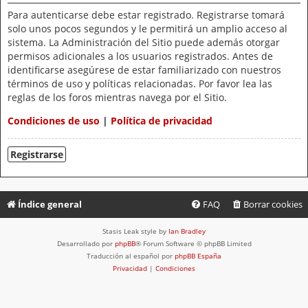
Para autenticarse debe estar registrado. Registrarse tomará
solo unos pocos segundos y le permitirá un amplio acceso al
sistema. La Administración del Sitio puede además otorgar
permisos adicionales a los usuarios registrados. Antes de
identificarse asegúrese de estar familiarizado con nuestros
términos de uso y políticas relacionadas. Por favor lea las
reglas de los foros mientras navega por el Sitio.
Condiciones de uso
|
Política de privacidad
Registrarse
Índice general
FAQ
Borrar cookies
Stasis Leak style by
Ian Bradley
Desarrollado por
phpBB
® Forum Software © phpBB Limited
Traducción al español por
phpBB España
Privacidad
|
Condiciones