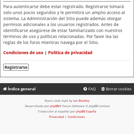
Para autenticarse debe estar registrado. Registrarse tomará
solo unos pocos segundos y le permitirá un amplio acceso al
sistema. La Administración del Sitio puede además otorgar
permisos adicionales a los usuarios registrados. Antes de
identificarse asegúrese de estar familiarizado con nuestros
términos de uso y políticas relacionadas. Por favor lea las
reglas de los foros mientras navega por el Sitio.
Condiciones de uso
|
Política de privacidad
Registrarse
Índice general
FAQ
Borrar cookies
Stasis Leak style by
Ian Bradley
Desarrollado por
phpBB
® Forum Software © phpBB Limited
Traducción al español por
phpBB España
Privacidad
|
Condiciones