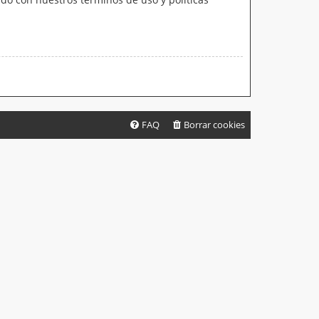
FAQ
Borrar cookies