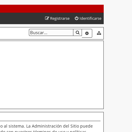
Registrarse
Identificarse
BUSCAR
BÚSQUEDA AVANZAD
o al sistema. La Administración del Sitio puede
ado con nuestros términos de uso y políticas