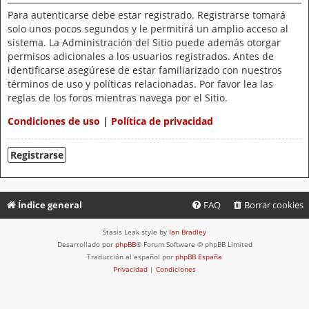
Para autenticarse debe estar registrado. Registrarse tomará
solo unos pocos segundos y le permitirá un amplio acceso al
sistema. La Administración del Sitio puede además otorgar
permisos adicionales a los usuarios registrados. Antes de
identificarse asegúrese de estar familiarizado con nuestros
términos de uso y políticas relacionadas. Por favor lea las
reglas de los foros mientras navega por el Sitio.
Condiciones de uso
|
Política de privacidad
Registrarse
Índice general
FAQ
Borrar cookies
Stasis Leak style by
Ian Bradley
Desarrollado por
phpBB
® Forum Software © phpBB Limited
Traducción al español por
phpBB España
Privacidad
|
Condiciones