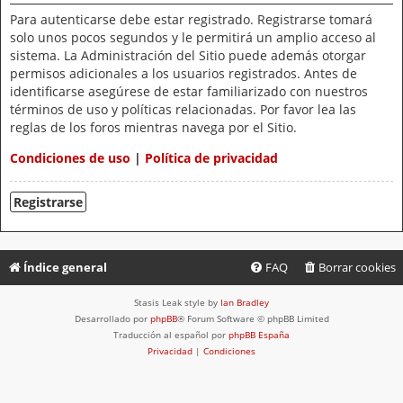
Para autenticarse debe estar registrado. Registrarse tomará
solo unos pocos segundos y le permitirá un amplio acceso al
sistema. La Administración del Sitio puede además otorgar
permisos adicionales a los usuarios registrados. Antes de
identificarse asegúrese de estar familiarizado con nuestros
términos de uso y políticas relacionadas. Por favor lea las
reglas de los foros mientras navega por el Sitio.
Condiciones de uso
|
Política de privacidad
Registrarse
Índice general
FAQ
Borrar cookies
Stasis Leak style by
Ian Bradley
Desarrollado por
phpBB
® Forum Software © phpBB Limited
Traducción al español por
phpBB España
Privacidad
|
Condiciones