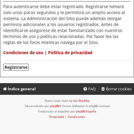
Para autenticarse debe estar registrado. Registrarse tomará
solo unos pocos segundos y le permitirá un amplio acceso al
sistema. La Administración del Sitio puede además otorgar
permisos adicionales a los usuarios registrados. Antes de
identificarse asegúrese de estar familiarizado con nuestros
términos de uso y políticas relacionadas. Por favor lea las
reglas de los foros mientras navega por el Sitio.
Condiciones de uso
|
Política de privacidad
Registrarse
Índice general
FAQ
Borrar cookies
Stasis Leak style by
Ian Bradley
Desarrollado por
phpBB
® Forum Software © phpBB Limited
Traducción al español por
phpBB España
Privacidad
|
Condiciones