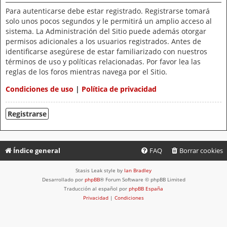
Para autenticarse debe estar registrado. Registrarse tomará
solo unos pocos segundos y le permitirá un amplio acceso al
sistema. La Administración del Sitio puede además otorgar
permisos adicionales a los usuarios registrados. Antes de
identificarse asegúrese de estar familiarizado con nuestros
términos de uso y políticas relacionadas. Por favor lea las
reglas de los foros mientras navega por el Sitio.
Condiciones de uso
|
Política de privacidad
Registrarse
Índice general
FAQ
Borrar cookies
Stasis Leak style by
Ian Bradley
Desarrollado por
phpBB
® Forum Software © phpBB Limited
Traducción al español por
phpBB España
Privacidad
|
Condiciones