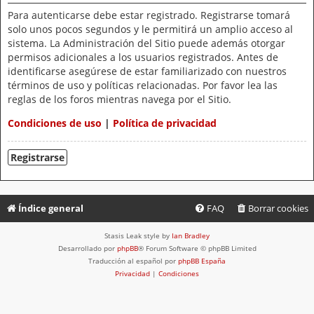
Para autenticarse debe estar registrado. Registrarse tomará
solo unos pocos segundos y le permitirá un amplio acceso al
sistema. La Administración del Sitio puede además otorgar
permisos adicionales a los usuarios registrados. Antes de
identificarse asegúrese de estar familiarizado con nuestros
términos de uso y políticas relacionadas. Por favor lea las
reglas de los foros mientras navega por el Sitio.
Condiciones de uso
|
Política de privacidad
Registrarse
Índice general
FAQ
Borrar cookies
Stasis Leak style by
Ian Bradley
Desarrollado por
phpBB
® Forum Software © phpBB Limited
Traducción al español por
phpBB España
Privacidad
|
Condiciones