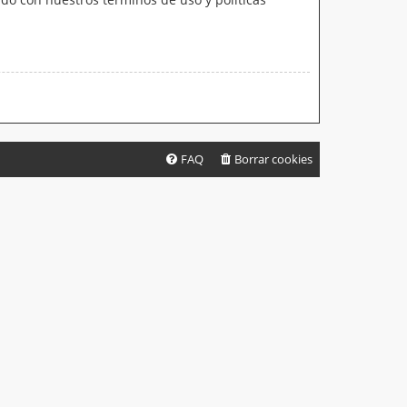
FAQ
Borrar cookies