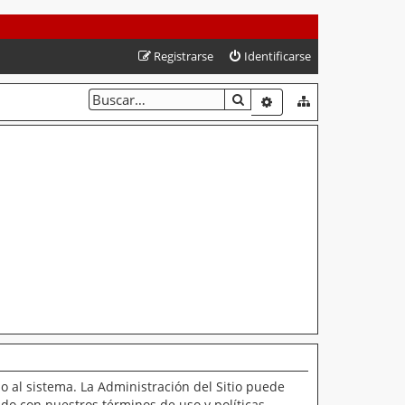
Registrarse
Identificarse
BUSCAR
BÚSQUEDA AVANZAD
o al sistema. La Administración del Sitio puede
ado con nuestros términos de uso y políticas