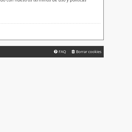
FAQ
Borrar cookies