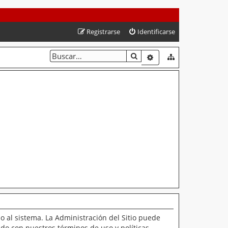
Registrarse
Identificarse
BUSCAR
BÚSQUEDA AVANZAD
o al sistema. La Administración del Sitio puede
ado con nuestros términos de uso y políticas