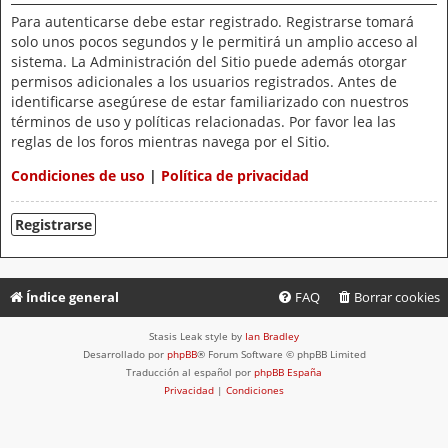
Para autenticarse debe estar registrado. Registrarse tomará
solo unos pocos segundos y le permitirá un amplio acceso al
sistema. La Administración del Sitio puede además otorgar
permisos adicionales a los usuarios registrados. Antes de
identificarse asegúrese de estar familiarizado con nuestros
términos de uso y políticas relacionadas. Por favor lea las
reglas de los foros mientras navega por el Sitio.
Condiciones de uso
|
Política de privacidad
Registrarse
Índice general
FAQ
Borrar cookies
Stasis Leak style by
Ian Bradley
Desarrollado por
phpBB
® Forum Software © phpBB Limited
Traducción al español por
phpBB España
Privacidad
|
Condiciones