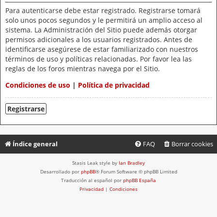
Para autenticarse debe estar registrado. Registrarse tomará
solo unos pocos segundos y le permitirá un amplio acceso al
sistema. La Administración del Sitio puede además otorgar
permisos adicionales a los usuarios registrados. Antes de
identificarse asegúrese de estar familiarizado con nuestros
términos de uso y políticas relacionadas. Por favor lea las
reglas de los foros mientras navega por el Sitio.
Condiciones de uso
|
Política de privacidad
Registrarse
Índice general
FAQ
Borrar cookies
Stasis Leak style by
Ian Bradley
Desarrollado por
phpBB
® Forum Software © phpBB Limited
Traducción al español por
phpBB España
Privacidad
|
Condiciones