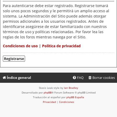
Para autenticarse debe estar registrado. Registrarse tomará
solo unos pocos segundos y le permitirá un amplio acceso al
sistema. La Administración del Sitio puede además otorgar
permisos adicionales a los usuarios registrados. Antes de
identificarse asegúrese de estar familiarizado con nuestros
términos de uso y políticas relacionadas. Por favor lea las
reglas de los foros mientras navega por el Sitio.
Condiciones de uso
|
Política de privacidad
Registrarse
Índice general
FAQ
Borrar cookies
Stasis Leak style by
Ian Bradley
Desarrollado por
phpBB
® Forum Software © phpBB Limited
Traducción al español por
phpBB España
Privacidad
|
Condiciones